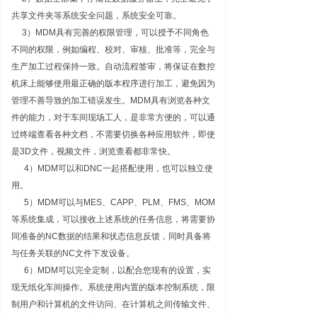
共享文件夹等系统安全问题，系统安全可靠。
3）MDM具有完善的权限管理，可以授予不同角色
不同的权限，例如编程、校对、审核、批准等，完全与
生产加工过程保持一致。自动流程签审，将保证在数控
机床上能够使用最正确的版本程序进行加工，避免因为
管理不善导致的加工错误发生。MDM具有浏览各种文
件的能力，对于车间现场工人，是非常方便的，可以通
过终端查看各种文档，不需要切换各种应用软件，即使
是3D文件，视频文件，浏览查看都非常快。
4）MDM可以和DNC一起搭配使用，也可以独立使
用。
5）MDM可以与MES、CAPP、PLM、FMS、MOM
等系统集成，可以接收上述系统的任务信息，将需要协
同准备的NC数据的结果和状态信息反馈，同时具备将
与任务关联的NC文件下发设备。
6）MDM可以完全定制，以配合您现有的设置，实
现无纸化车间操作。系统使用内置的版本控制系统，限
制用户和计算机的文件访问、在计算机之间传输文件、