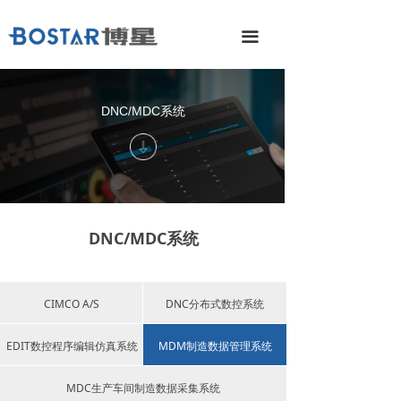
DNC/MDC系统
끀
IoT工业物联网
MES制造执行系统
DNC/MDC系统
客户案例
技术支持
博星科技
DNC/MDC系统
CIMCO A/S
DNC分布式数控系统
EDIT数控程序编辑仿真系统
MDM制造数据管理系统
MDC生产车间制造数据采集系统