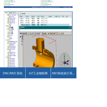
DNC/MDC系统
IoT工业物联网
MES制造执行系统